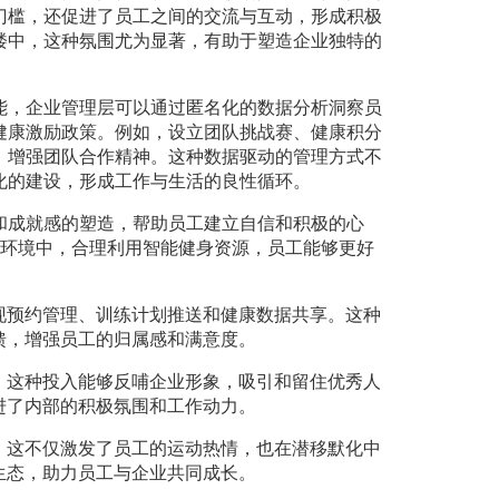
门槛，还促进了员工之间的交流与互动，形成积极
楼中，这种氛围尤为显著，有助于塑造企业独特的
能，企业管理层可以通过匿名化的数据分析洞察员
健康激励政策。例如，设立团队挑战赛、健康积分
，增强团队合作精神。这种数据驱动的管理方式不
化的建设，形成工作与生活的良性循环。
和成就感的塑造，帮助员工建立自信和积极的心
公环境中，合理利用智能健身资源，员工能够更好
现预约管理、训练计划推送和健康数据共享。这种
馈，增强员工的归属感和满意度。
。这种投入能够反哺企业形象，吸引和留住优秀人
进了内部的积极氛围和工作动力。
。这不仅激发了员工的运动热情，也在潜移默化中
生态，助力员工与企业共同成长。