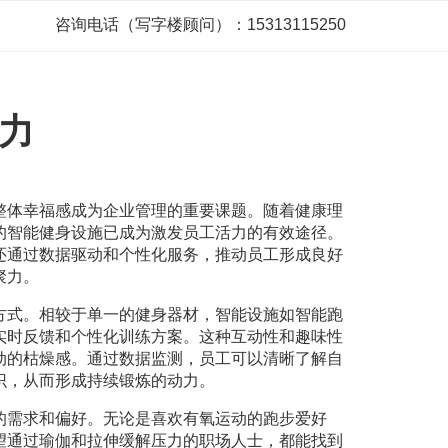
咨询电话（写字楼顾问）：15313115250
力
整体幸福感成为企业管理的重要课题。随着健康理
的智能健身设施已成为激发员工活力的有效途径。
还通过数据驱动和个性化服务，推动员工形成良好
聚力。
方式。相较于单一的健身器材，智能设施如智能跑
实时反馈和个性化训练方案。这种互动性和趣味性
动的枯燥感。通过数据监测，员工可以清晰了解自
识，从而形成持续锻炼的动力。
的需求和偏好。无论是喜欢有氧运动的跑步爱好
望通过瑜伽和拉伸缓解压力的职场人士，都能找到