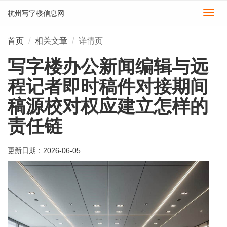
杭州写字楼信息网
切
换
导
首页
相关文章
详情页
航
写字楼办公新闻编辑与远
程记者即时稿件对接期间
稿源校对权应建立怎样的
责任链
更新日期：
2026-06-05