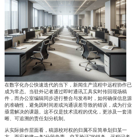
在数字化办公快速迭代的当下，新闻生产流程中远程协作已
成为常态。当驻外记者通过即时通讯工具实时传回现场稿
件，而办公室编辑同步进行整合与发布时，如何确保信息源
的准确性，避免因时间差或沟通误差导致的错误，成为行业
亟需解决的课题。这不仅是技术流程的优化，更涉及一套清
晰、可追溯的责任划分机制。
从实际操作层面看，稿源校对权的归属不应简单划归某一
方，而应构建一条“分段负责、交叉验证”的链条。远程记者